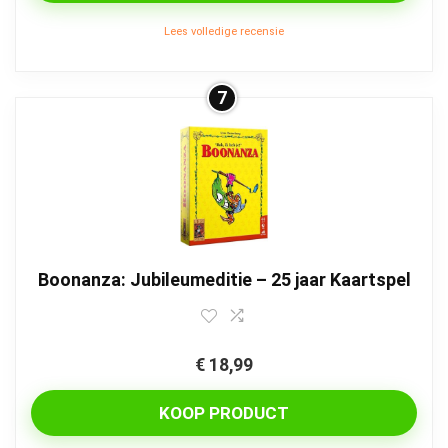
Lees volledige recensie
7
Boonanza: Jubileumeditie – 25 jaar Kaartspel
€
18,99
KOOP PRODUCT