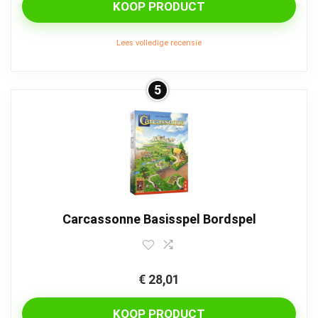
KOOP PRODUCT
Lees volledige recensie
5
Carcassonne Basisspel Bordspel
€
28,01
KOOP PRODUCT