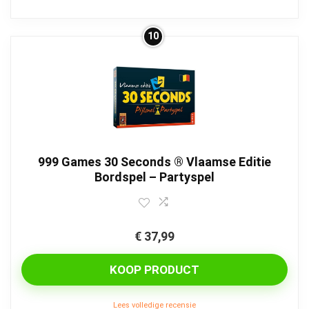
10
999 Games 30 Seconds ® Vlaamse Editie
Bordspel – Partyspel
€
37,99
KOOP PRODUCT
Lees volledige recensie