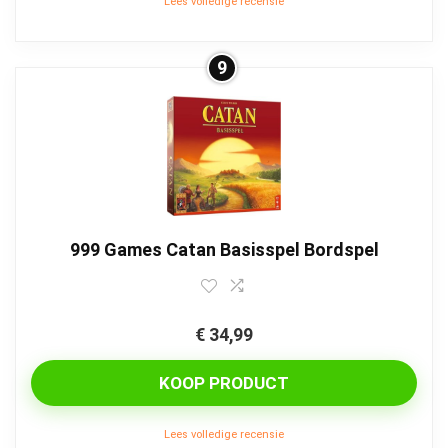
Lees volledige recensie
9
999 Games Catan Basisspel Bordspel
€
34,99
KOOP PRODUCT
Lees volledige recensie