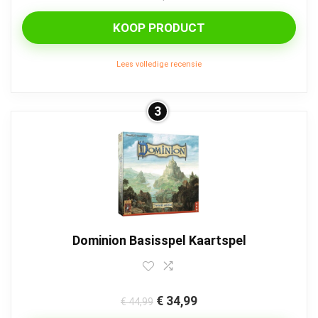
KOOP PRODUCT
Lees volledige recensie
3
Dominion Basisspel Kaartspel
€
34,99
€
44,99