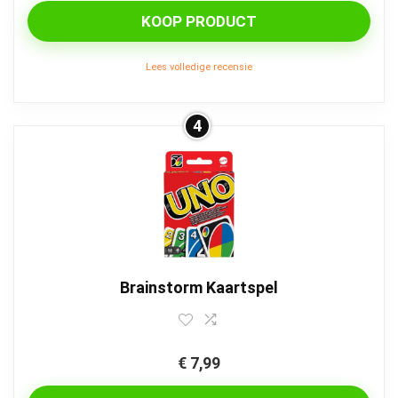
KOOP PRODUCT
Lees volledige recensie
4
Brainstorm Kaartspel
€
7,99