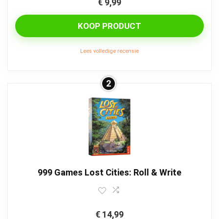
€
9,99
KOOP PRODUCT
Lees volledige recensie
2
999 Games Lost Cities: Roll & Write
€
14,99