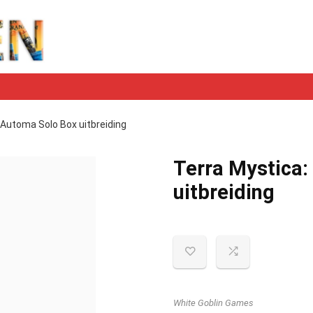
 Automa Solo Box uitbreiding
Terra Mystica:
uitbreiding
White Goblin Games