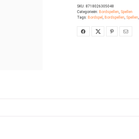
SKU:
8718026305048
Categorieën:
Bordspellen
,
Spellen
Tags:
Bordspel
,
Bordspellen
,
Spellen