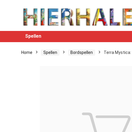
Spellen
Home
Spellen
Bordspellen
Terra Mystica: